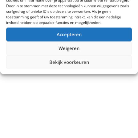
cookies om informatie over je apparaat op te slaan en/of te raadplegen.
Door in te stemmen met deze technologieën kunnen wij gegevens zoals
surfgedrag of unieke ID's op deze site verwerken. Als je geen
toestemming geeft of uw toestemming intrekt, kan dit een nadelige
invloed hebben op bepaalde functies en mogelijkheden.
Accepteren
Weigeren
Bekijk voorkeuren