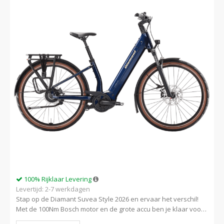
100% Rijklaar Levering
Levertijd: 2-7 werkdagen
Stap op de Diamant Suvea Style 2026 en ervaar het verschil!
Met de 100Nm Bosch motor en de grote accu ben je klaar voor
elk avontuur. Plus: die onderhoudsvrije riemaandrijving…