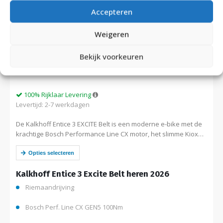
Accepteren
Weigeren
Bekijk voorkeuren
100% Rijklaar Levering
Levertijd: 2-7 werkdagen
De Kalkhoff Entice 3 EXCITE Belt is een moderne e-bike met de
krachtige Bosch Performance Line CX motor, het slimme Kiox
300 display, een onderhoudsarme riemaandrijving en Shimano
Nexus 5…
Opties selecteren
Kalkhoff Entice 3 Excite Belt heren 2026
Riemaandrijving
Bosch Perf. Line CX GEN5 100Nm