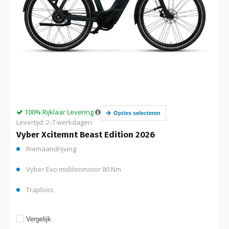
100% Rijklaar Levering
Opties selecteren
Levertijd: 2-7 werkdagen
Vyber Xcitemnt Beast Edition 2026
Riemaandrijving
Vyber Evo middenmotor 80 Nm
Traploos
Vergelijk