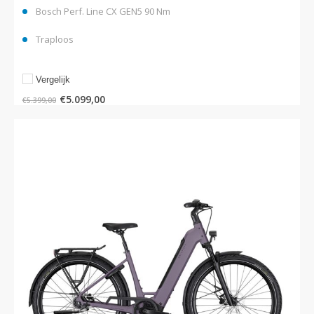
Bosch Perf. Line CX GEN5 90 Nm
Traploos
Vergelijk
€
5.099,00
€
5.399,00