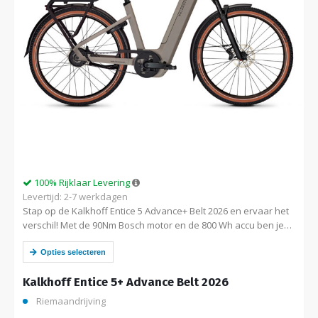
100% Rijklaar Levering
Levertijd: 2-7 werkdagen
Stap op de Kalkhoff Entice 5 Advance+ Belt 2026 en ervaar het
verschil! Met de 90Nm Bosch motor en de 800 Wh accu ben je
klaar voor elk avontuur. Plus:…
Opties selecteren
Kalkhoff Entice 5+ Advance Belt 2026
Riemaandrijving