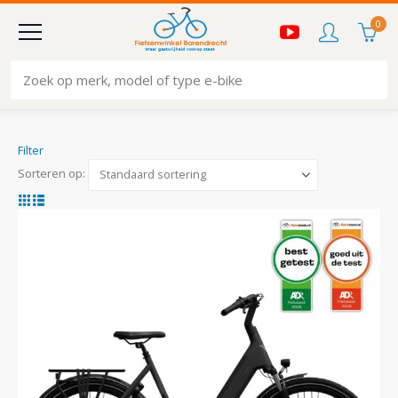
0
Filter
Sorteren op: