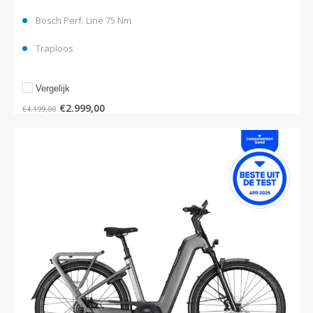
Bosch Perf. Line 75 Nm
Traploos
Vergelijk
€
2.999,00
€
4.199,00