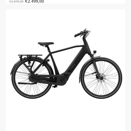
€
2.499,00
€
2.699,00