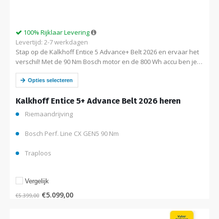
100% Rijklaar Levering
Levertijd: 2-7 werkdagen
Stap op de Kalkhoff Entice 5 Advance+ Belt 2026 en ervaar het
verschil! Met de 90 Nm Bosch motor en de 800 Wh accu ben je
klaar voor elk avontuur….
Opties selecteren
Kalkhoff Entice 5+ Advance Belt 2026 heren
Riemaandrijving
Bosch Perf. Line CX GEN5 90 Nm
Traploos
Vergelijk
€
5.099,00
€
5.399,00