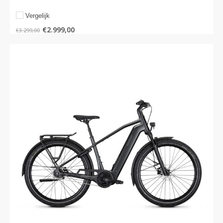
Vergelijk
€
2.999,00
€
3.299,00