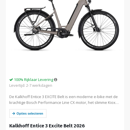
100% Rijklaar Levering
Levertijd: 2-7 werkdagen
De Kalkhoff Entice 3 EXCITE Belt is een moderne e-bike met de
krachtige Bosch Performance Line CX motor, het slimme Kiox
300 display, een onderhoudsarme riemaandrijving en Shimano
Nexus 5…
Opties selecteren
Kalkhoff Entice 3 Excite Belt 2026