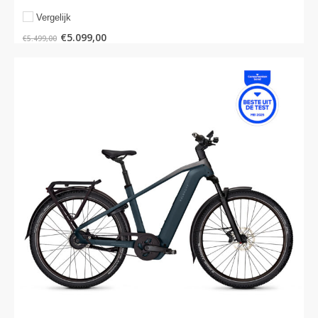
Vergelijk
€
5.099,00
€
5.499,00