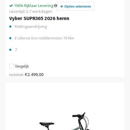
100% Rijklaar Levering
Opties selecteren
Levertijd: 2-7 werkdagen
Vyber SUPR365 2026 heren
Kettingaandrijving
E-silence Evo middenmotor 70 Nm
7
Vergelijk
€
2.499,00
€
2.699,00