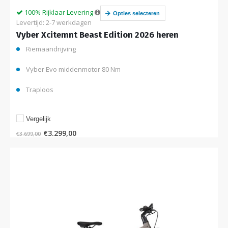
100% Rijklaar Levering
Opties selecteren
Levertijd: 2-7 werkdagen
Vyber Xcitemnt Beast Edition 2026 heren
Riemaandrijving
Vyber Evo middenmotor 80 Nm
Traploos
Vergelijk
€
3.299,00
€
3.699,00