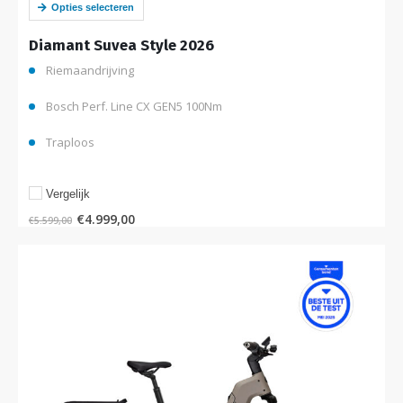
Opties selecteren
Diamant Suvea Style 2026
Riemaandrijving
Bosch Perf. Line CX GEN5 100Nm
Traploos
Vergelijk
€
4.999,00
€
5.599,00