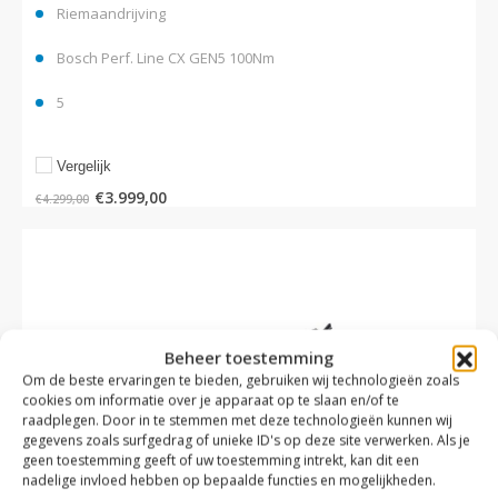
Riemaandrijving
Bosch Perf. Line CX GEN5 100Nm
5
Vergelijk
€
3.999,00
€
4.299,00
Beheer toestemming
Om de beste ervaringen te bieden, gebruiken wij technologieën zoals
cookies om informatie over je apparaat op te slaan en/of te
raadplegen. Door in te stemmen met deze technologieën kunnen wij
gegevens zoals surfgedrag of unieke ID's op deze site verwerken. Als je
geen toestemming geeft of uw toestemming intrekt, kan dit een
nadelige invloed hebben op bepaalde functies en mogelijkheden.