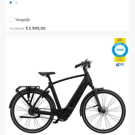
5
Vergelijk
€
3.999,00
€
4.299,00