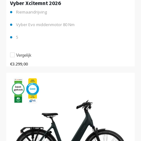
Vyber Xcitemnt 2026
Riemaandrijving
Vyber Evo middenmotor 80 Nm
5
Vergelijk
€
3.299,00