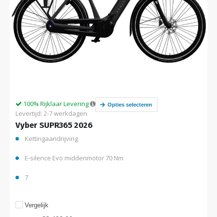
100% Rijklaar Levering
Opties selecteren
Levertijd: 2-7 werkdagen
Vyber SUPR365 2026
Kettingaandrijving
E-silence Evo middenmotor 70 Nm
7
Vergelijk