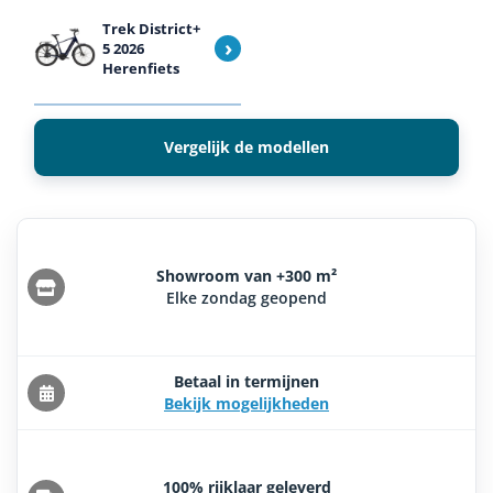
Trek District+
›
5 2026
Herenfiets
Vergelijk de modellen
Showroom van +300 m²
Elke zondag geopend
Betaal in termijnen
Bekijk mogelijkheden
100% rijklaar geleverd