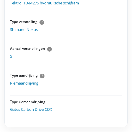
Tektro HD-M275 hydraulische schijfrem
Type versnelling
?
Shimano Nexus
Aantal versnellingen
?
5
Type aandrijving
?
Riemaandrijving
Type riemaandrijving
Gates Carbon Drive CDX