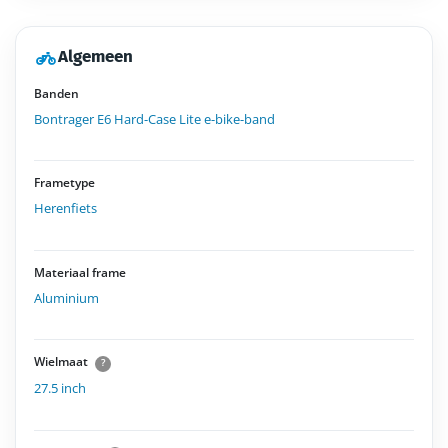
Algemeen
Banden
Bontrager E6 Hard-Case Lite e-bike-band
Frametype
Herenfiets
Materiaal frame
Aluminium
Wielmaat
?
27.5 inch