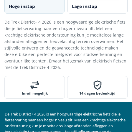
Hoge instap
Lage instap
De Trek District+ 4 2026 is een hoogwaardige elektrische fiets
die je fietservaring naar een hoger niveau tilt. Met een
krachtige elektrische ondersteuning kun je moeiteloos lange
afstanden afleggen en heuvelachtig terrein overwinnen. Het
stijlvolle ontwerp en de geavanceerde technologie maken
deze e-bike een perfecte metgezel voor stadsverkenning en
avontuurlijke tochten. Ervaar het gemak van elektrisch fietsen
met de Trek District+ 4 2026.
Inruil mogelijk
14 dagen bedenktijd
De Trek District+ 4 2026 is een hoogwaardige elektrische fiets die je
fietservaring naar een hoger niveau tilt. Met een krachtige elektrische
ondersteuning kun je moeiteloos lange afstanden afleggen en
heuvelachtig terrein overwinnen. Het stijlvolle ontwerp en de