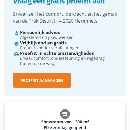
Vraag een gratis proefrit aan
Ervaar zelf het comfort, de kracht en het gemak
van de Trek District+ 4 2026 Herenfiets.
Persoonlijk advies

Afgestemd op jouw wensen
Vrijblijvend en gratis

Probeer zonder verplichtingen
Proefrit in echte omstandigheden

Ervaar comfort, ondersteuning en rijgedrag
buiten op de weg.
PROEFRIT AANVRAGEN
Showroom van +300 m²
Elke zondag geopend