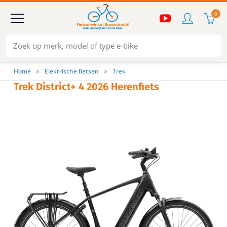
0
Home
Elektrische fietsen
Trek
Trek District+ 4 2026 Herenfiets