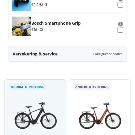
€
149,00
Bosch Smartphone Grip
?
€
60,00
Verzekering & service
Configureer opties