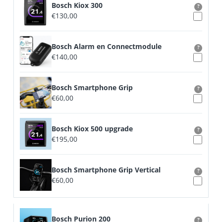
Bosch Kiox 300
?
€
130,00
Bosch Alarm en Connectmodule
?
€
140,00
Bosch Smartphone Grip
?
€
60,00
Bosch Kiox 500 upgrade
?
€
195,00
Bosch Smartphone Grip Vertical
?
€
60,00
Bosch Purion 200
?