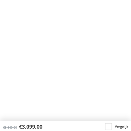
€
3.099,00
Vergelijk
€
3.649,00