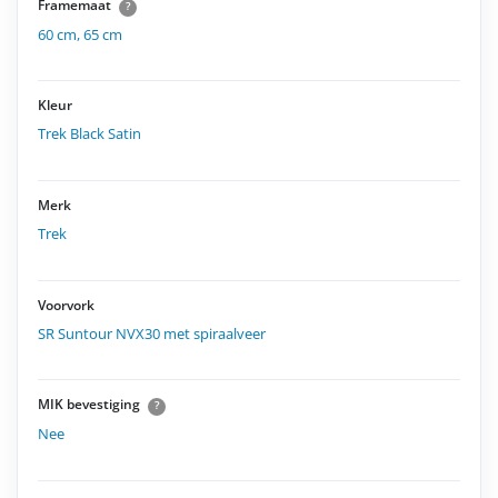
Framemaat
?
60 cm
,
65 cm
Kleur
Trek Black Satin
Merk
Trek
Voorvork
SR Suntour NVX30 met spiraalveer
MIK bevestiging
?
Nee