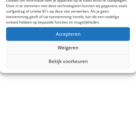
cookies om informatie over je apparaat op te slaan en/of te raadplegen.
Door in te stemmen met deze technologieën kunnen wij gegevens zoals
surfgedrag of unieke ID's op deze site verwerken. Als je geen
toestemming geeft of uw toestemming intrekt, kan dit een nadelige
invloed hebben op bepaalde functies en mogelijkheden.
Accepteren
Weigeren
Bekijk voorkeuren