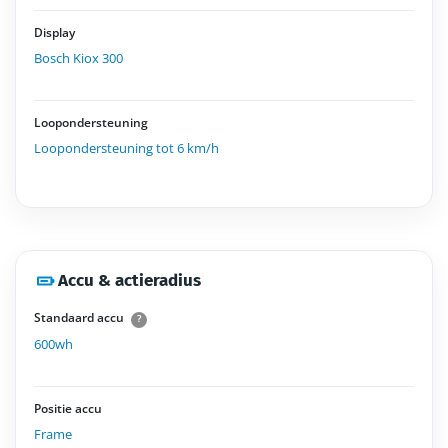
Display
Bosch Kiox 300
Loopondersteuning
Loopondersteuning tot 6 km/h
Accu & actieradius
Standaard accu
?
600wh
Positie accu
Frame