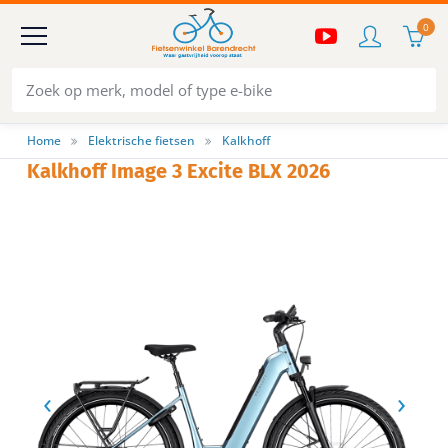
0
Home
Elektrische fietsen
Kalkhoff
Kalkhoff Image 3 Excite BLX 2026
‹
›