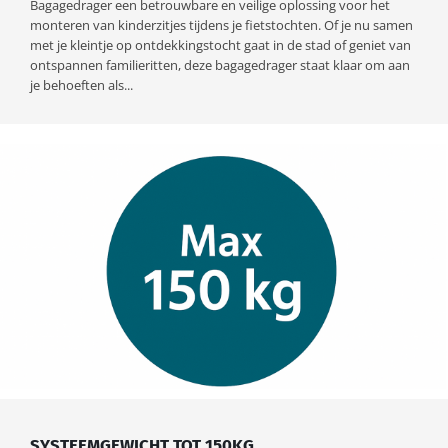
Bagagedrager een betrouwbare en veilige oplossing voor het
monteren van kinderzitjes tijdens je fietstochten. Of je nu samen
met je kleintje op ontdekkingstocht gaat in de stad of geniet van
ontspannen familieritten, deze bagagedrager staat klaar om aan
je behoeften als...
SYSTEEMGEWICHT TOT 150KG