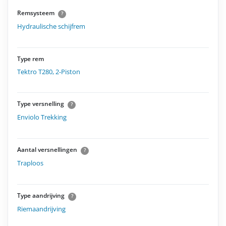
Remsysteem
?
Hydraulische schijfrem
Type rem
Tektro T280, 2-Piston
Type versnelling
?
Enviolo Trekking
Aantal versnellingen
?
Traploos
Type aandrijving
?
Riemaandrijving