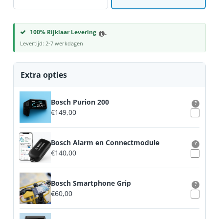
100% Rijklaar Levering
-
Levertijd: 2-7 werkdagen
Extra opties
Bosch Purion 200
?
€
149,00
Bosch Alarm en Connectmodule
?
€
140,00
Bosch Smartphone Grip
?
€
60,00