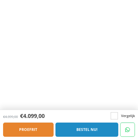
€
4.099,00
Vergelijk
€
4.399,00
PROEFRIT
BESTEL NU!