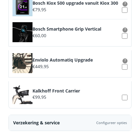
Bosch Kiox 500 upgrade vanuit Kiox 300
?
€
79,95
Bosch Smartphone Grip Vertical
?
€
60,00
Enviolo Automatiq Upgrade
?
€
449,95
Kalkhoff Front Carrier
€
99,95
Verzekering & service
Configureer opties