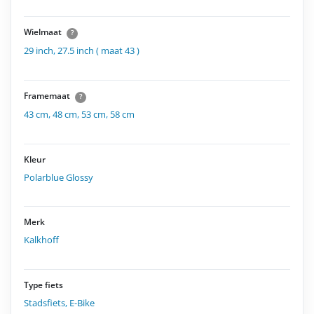
Wielmaat
?
29 inch
,
27.5 inch ( maat 43 )
Framemaat
?
43 cm
,
48 cm
,
53 cm
,
58 cm
Kleur
Polarblue Glossy
Merk
Kalkhoff
Type fiets
Stadsfiets
,
E-Bike