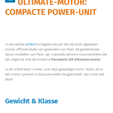
ULTIMATE-MOTOR:
COMPACTE POWER-UNIT
In een eerder
artikel
kondigden wij aan dat wij sinds afgelopen
zomer, officieel dealer zijn geworden van Flyer. De gloednieuwe
Uproc-modellen van Flyer, zijn ’s werelds eerste e-mountainbikes die
zijn uitgerust met de moderne
Panasonic GX Ultimate-motor
.
In dit artikel leest u meer, over deze geweldige motor. Want, als er
een motor systeem is die jouw e-bike vleugels biedt, dan is het wel
deze!
Gewicht & Klasse