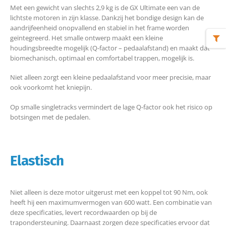
Met een gewicht van slechts 2,9 kg is de GX Ultimate een van de
lichtste motoren in zijn klasse. Dankzij het bondige design kan de
aandrijfeenheid onopvallend en stabiel in het frame worden
geïntegreerd. Het smalle ontwerp maakt een kleine
houdingsbreedte mogelijk (Q-factor – pedaalafstand) en maakt dat
biomechanisch, optimaal en comfortabel trappen, mogelijk is.
Niet alleen zorgt een kleine pedaalafstand voor meer precisie, maar
ook voorkomt het kniepijn.
Op smalle singletracks vermindert de lage Q-factor ook het risico op
botsingen met de pedalen.
Elastisch
Niet alleen is deze motor uitgerust met een koppel tot 90 Nm, ook
heeft hij een maximumvermogen van 600 watt. Een combinatie van
deze specificaties, levert recordwaarden op bij de
trapondersteuning. Daarnaast zorgen deze specificaties ervoor dat