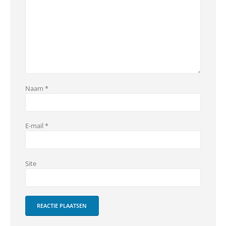
Naam
*
E-mail
*
Site