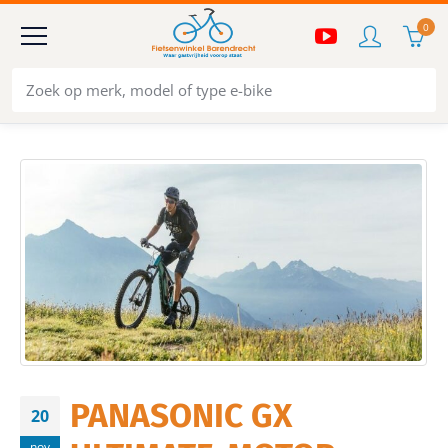
0
PANASONIC GX
20
nov