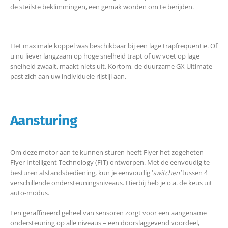
de steilste beklimmingen, een gemak worden om te berijden.
Het maximale koppel was beschikbaar bij een lage trapfrequentie. Of
u nu liever langzaam op hoge snelheid trapt of uw voet op lage
snelheid zwaait, maakt niets uit. Kortom, de duurzame GX Ultimate
past zich aan uw individuele rijstijl aan.
Aansturing
Om deze motor aan te kunnen sturen heeft Flyer het zogeheten
Flyer Intelligent Technology (FIT) ontworpen. Met de eenvoudig te
besturen afstandsbediening, kun je eenvoudig ‘
switchen’
tussen 4
verschillende ondersteuningsniveaus. Hierbij heb je o.a. de keus uit
auto-modus.
Een geraffineerd geheel van sensoren zorgt voor een aangename
ondersteuning op alle niveaus – een doorslaggevend voordeel,