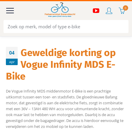
0
Geweldige korting op
04
Vogue Infinity MDS E-
apr
Bike
De Vogue Infinity MDS middenmotor E-Bike is een prachtige
uitkomst tussen een toer- en stadsfiets. De gloednieuwe Bafang
motor, dat gevestigd is aan de elektrische fiets, zorgt in combinatie
met een 36V – 13AH 480 WH accu voor uitmuntende kracht, zonder
ook maar last te hebben van motorgeluiden. Daarbij is de accu
gevestigd onder de bagagedrager. De accu is hierdoor eenvoudig te
verwijderen om het zo mobiel op te kunnen laden.