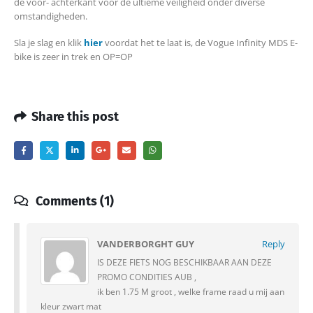
de voor- achterkant voor de ultieme veiligheid onder diverse
omstandigheden.
Sla je slag en klik
hier
voordat het te laat is, de Vogue Infinity MDS E-
bike is zeer in trek en OP=OP
Share this post
Comments (1)
VANDERBORGHT GUY
Reply
IS DEZE FIETS NOG BESCHIKBAAR AAN DEZE
PROMO CONDITIES AUB ,
ik ben 1.75 M groot , welke frame raad u mij aan
kleur zwart mat