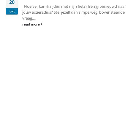
20
Hoe ver kan ik rijden met mijn fiets? Ben jij benieuwd naar
okt
jouw actieradius? Stel jezelf dan simpelweg, bovenstaande
vraag....
read more