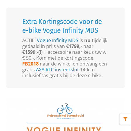
Extra Kortingscode voor de
e-bike Vogue Infinity MDS
ACTIE:
Vogue Infinity MDS
is
nu
tijdelijk
gedaald in prijs van
€1799,-
naar
€1599,-(!
) + accessoire naar keus t.w.v.
€ 50,-. Kom met de kortingscode
FB2018
naar de winkel en ontvang een
gratis
AXA RLC insteekslot
140cm
inclusief tas gratis bij de deze e-bike.